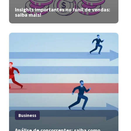
Insights importantes no funil de vendas:
saiba mais!
Business
Análise de concorrentes: saiba como