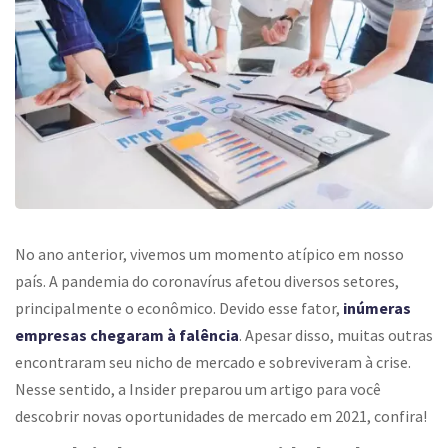
No ano anterior, vivemos um momento atípico em nosso
país. A pandemia do coronavírus afetou diversos setores,
principalmente o econômico. Devido esse fator,
inúmeras
empresas chegaram à falência
. Apesar disso, muitas outras
encontraram seu nicho de mercado e sobreviveram à crise.
Nesse sentido, a Insider preparou um artigo para você
descobrir novas oportunidades de mercado em 2021, confira!