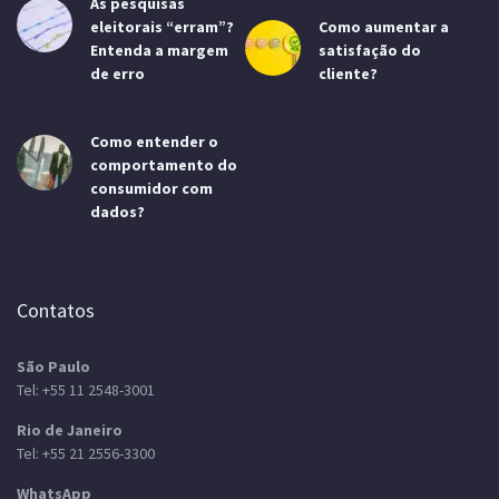
As pesquisas
eleitorais “erram”?
Como aumentar a
Entenda a margem
satisfação do
de erro
cliente?
Como entender o
comportamento do
consumidor com
dados?
Contatos
São Paulo
Tel:
+55 11 2548-3001
Rio de Janeiro
Tel:
+55 21 2556-3300
WhatsApp