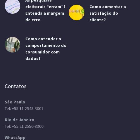
As pesquisas
eleitorais “erram”?
Como aumentar a
Entenda a margem
satisfação do
de erro
cliente?
Como entender o
comportamento do
consumidor com
dados?
Contatos
São Paulo
Tel:
+55 11 2548-3001
Rio de Janeiro
Tel:
+55 21 2556-3300
WhatsApp