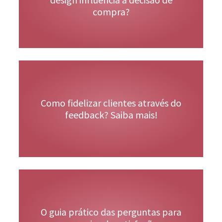
compra?
Veja Mais
Como fidelizar clientes através do
feedback? Saiba mais!
O guia prático das perguntas para