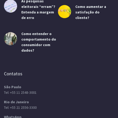
As pesquisas
eleitorais “erram”?
Como aumentar a
Entenda a margem
satisfação do
de erro
cliente?
Como entender o
comportamento do
consumidor com
dados?
Contatos
São Paulo
Tel:
+55 11 2548-3001
Rio de Janeiro
Tel:
+55 21 2556-3300
WhatsApp