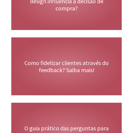
design influencia a decisão de
compra?
Veja Mais
Como fidelizar clientes através do
feedback? Saiba mais!
O guia prático das perguntas para