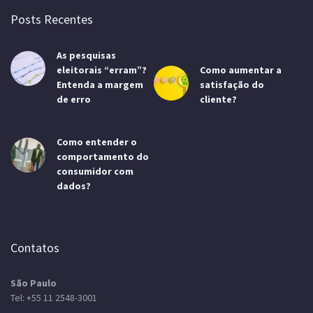
Posts Recentes
As pesquisas
eleitorais “erram”?
Como aumentar a
Entenda a margem
satisfação do
de erro
cliente?
Como entender o
comportamento do
consumidor com
dados?
Contatos
São Paulo
Tel:
+55 11 2548-3001