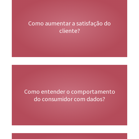
Veja Mais
Como aumentar a satisfação do
cliente?
Veja Mais
Como entender o comportamento
do consumidor com dados?