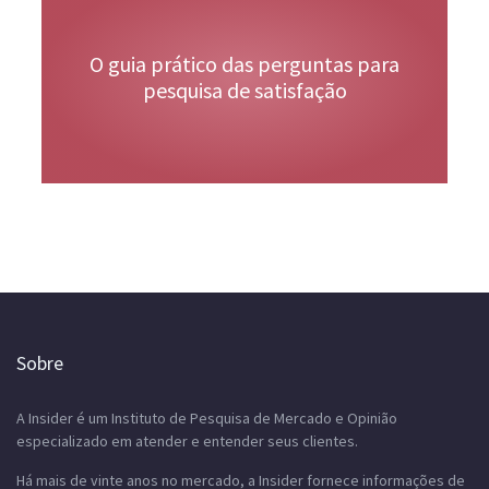
O guia prático das perguntas para
pesquisa de satisfação
Sobre
A Insider é um Instituto de Pesquisa de Mercado e Opinião
especializado em atender e entender seus clientes.
Há mais de vinte anos no mercado, a Insider fornece informações de