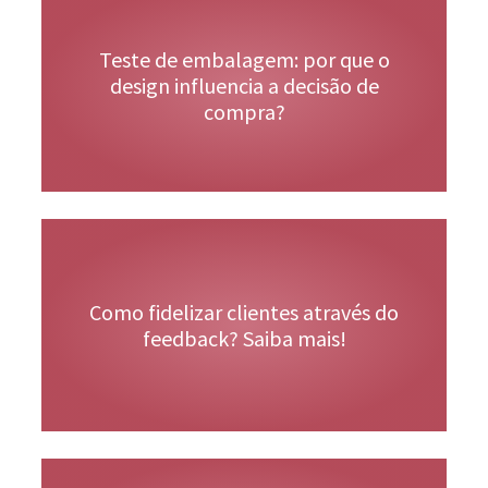
Teste de embalagem: por que o
Veja Mais
design influencia a decisão de
compra?
Veja Mais
Como fidelizar clientes através do
feedback? Saiba mais!