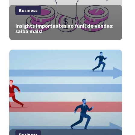
Business
Insights importantes no funil de vendas:
saiba mais!
Business