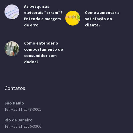
As pesquisas
eleitorais “erram”?
Como aumentar a
Entenda a margem
satisfação do
de erro
cliente?
Como entender o
comportamento do
consumidor com
dados?
Contatos
São Paulo
Tel:
+55 11 2548-3001
Rio de Janeiro
Tel:
+55 21 2556-3300