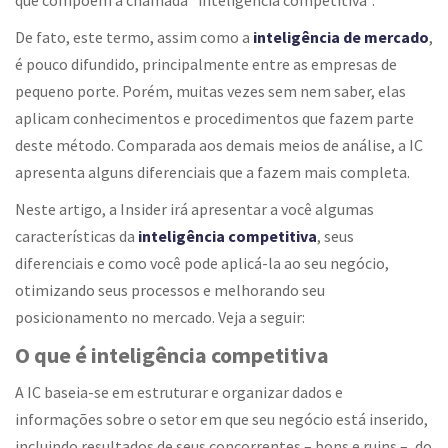
que compõem a chamada “inteligência competitiva”.
De fato, este termo, assim como a
inteligência de mercado
,
é pouco difundido, principalmente entre as empresas de
pequeno porte. Porém, muitas vezes sem nem saber, elas
aplicam conhecimentos e procedimentos que fazem parte
deste método. Comparada aos demais meios de análise, a IC
apresenta alguns diferenciais que a fazem mais completa.
Neste artigo, a Insider irá apresentar a você algumas
características da
inteligência competitiva
, seus
diferenciais e como você pode aplicá-la ao seu negócio,
otimizando seus processos e melhorando seu
posicionamento no mercado. Veja a seguir:
O que é inteligência competitiva
A IC baseia-se em estruturar e organizar dados e
informações sobre o setor em que seu negócio está inserido,
incluindo resultados de seus concorrentes – bons e ruins –, do