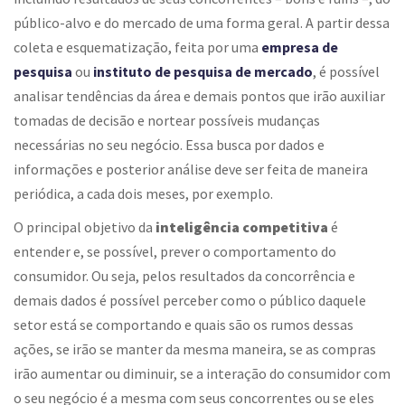
público-alvo e do mercado de uma forma geral. A partir dessa
coleta e esquematização, feita por uma
empresa de
pesquisa
ou
instituto de pesquisa de mercado
, é possível
analisar tendências da área e demais pontos que irão auxiliar
tomadas de decisão e nortear possíveis mudanças
necessárias no seu negócio. Essa busca por dados e
informações e posterior análise deve ser feita de maneira
periódica, a cada dois meses, por exemplo.
O principal objetivo da
inteligência competitiva
é
entender e, se possível, prever o comportamento do
consumidor. Ou seja, pelos resultados da concorrência e
demais dados é possível perceber como o público daquele
setor está se comportando e quais são os rumos dessas
ações, se irão se manter da mesma maneira, se as compras
irão aumentar ou diminuir, se a interação do consumidor com
o seu negócio é a mesma com seus concorrentes ou se eles