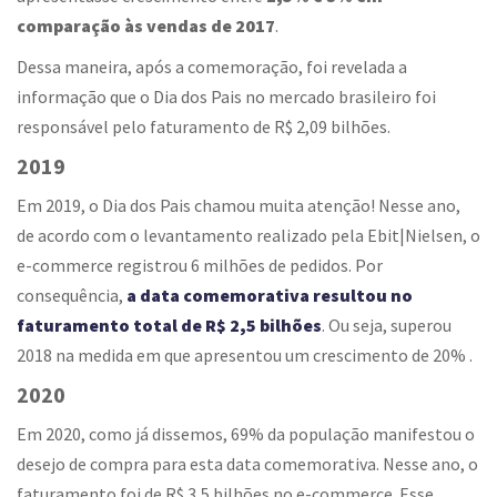
comparação às vendas de 2017
.
Dessa maneira, após a comemoração, foi revelada a
informação que o Dia dos Pais no mercado brasileiro foi
responsável pelo faturamento de R$ 2,09 bilhões.
2019
Em 2019, o Dia dos Pais chamou muita atenção! Nesse ano,
de acordo com o levantamento realizado pela Ebit|Nielsen, o
e-commerce registrou 6 milhões de pedidos. Por
consequência,
a data comemorativa resultou no
faturamento total de R$ 2,5 bilhões
. Ou seja, superou
2018 na medida em que apresentou um crescimento de 20% .
2020
Em 2020, como já dissemos, 69% da população manifestou o
desejo de compra para esta data comemorativa. Nesse ano, o
faturamento foi de R$ 3,5 bilhões no e-commerce. Esse