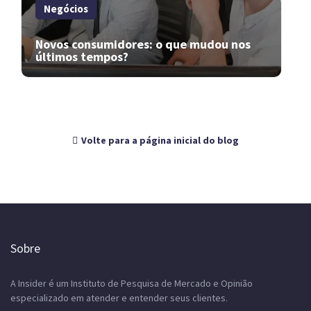
Negócios
Novos consumidores: o que mudou nos
últimos tempos?
Volte para a página inicial do blog
Sobre
A Insider é um Instituto de Pesquisa de Mercado e Opinião
especializado em atender e entender seus clientes.