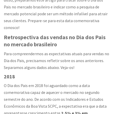
disso, preparamos este artigo para tratar sobre o Dia dos
Pais no mercado brasileiro e indicar como a pesquisa de
mercado potencial pode ser um método infalível para atrair
seus clientes. Prepare-se para esta data comemorativa
conosco!
Retrospectiva das vendas no Dia dos Pais
no mercado brasileiro
Para compreendermos as expectativas atuais para vendas no
Dia dos Pais, precisamos refletir sobre os anos anteriores.
Separamos alguns dados abaixo. Veja-os!
2018
O Dia dos Pais em 2018 foi aguardado como a data
comemorativa capaz de aquecer o mercado no segundo
semestre do ano. De acordo com os Indicadores e Estudos
Econômicos da Boa Vista SCPC, a expectativa era que a data
apresentasse crescimento entre
2,5% e 3% em