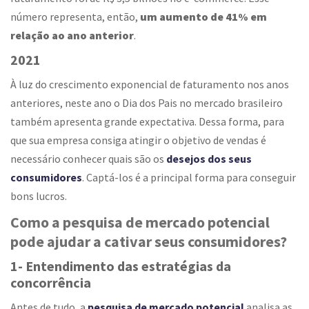
número representa, então,
um aumento de 41% em
relação ao ano anterior
.
2021
À luz do crescimento exponencial de faturamento nos anos
anteriores, neste ano o Dia dos Pais no mercado brasileiro
também apresenta grande expectativa. Dessa forma, para
que sua empresa consiga atingir o objetivo de vendas é
necessário conhecer quais são os
desejos dos seus
consumidores
. Captá-los é a principal forma para conseguir
bons lucros.
Como a pesquisa de mercado potencial
pode ajudar a cativar seus consumidores?
1- Entendimento das estratégias da
concorrência
Antes de tudo, a
pesquisa de mercado potencial
analisa as