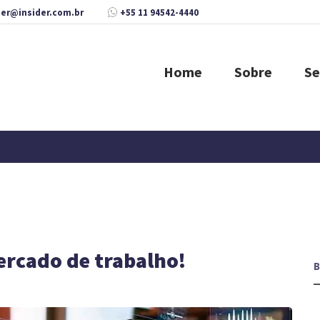
der@insider.com.br
+55 11 94542-4440
Home
Sobre
Se
mercado de trabalho!