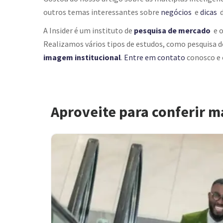
outros temas interessantes sobre
negócios
e
dicas
d
A Insider é um instituto de
pesquisa de mercado
e 
Realizamos vários tipos de estudos, como
pesquisa 
imagem institucional
.
Entre em contato
conosco e 
Aproveite para conferir m