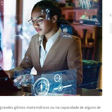
C
grandes gênios matemáticos ou na capacidade de alguns de