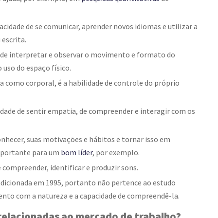
acidade de se comunicar, aprender novos idiomas e utilizar a
escrita.
 de interpretar e observar o movimento e formato do
 uso do espaço físico.
como corporal, é a habilidade de controle do próprio
cidade de sentir empatia, de compreender e interagir com os
onhecer, suas motivações e hábitos e tornar isso em
importante para um
bom líder
,
por exemplo.
 compreender, identificar e produzir sons.
 adicionada em 1995, portanto não pertence ao estudo
mento com a natureza e a capacidade de compreendê-la.
relacionadas ao mercado de trabalho?