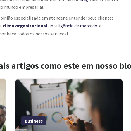
o mundo empresarial.
opinião especializada em atender e entender seus clientes.
de
clima organizacional
,
inteligência de mercado
e
conheça todos os nossos serviços!
ais artigos como este em nosso bl
Business