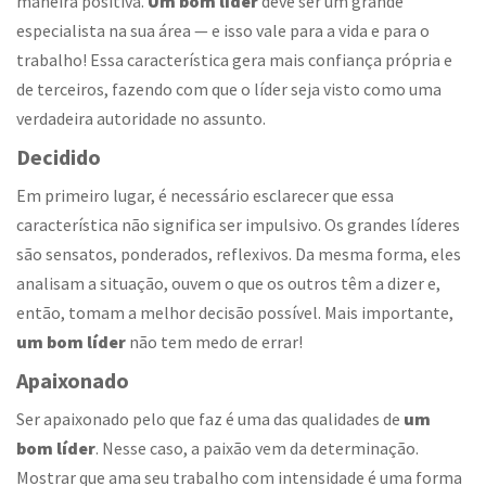
maneira positiva.
Um bom líder
deve ser um grande
especialista na sua área — e isso vale para a vida e para o
trabalho! Essa característica gera mais confiança própria e
de terceiros, fazendo com que o líder seja visto como uma
verdadeira autoridade no assunto.
Decidido
Em primeiro lugar, é necessário esclarecer que essa
característica não significa ser impulsivo. Os grandes líderes
são sensatos, ponderados, reflexivos. Da mesma forma, eles
analisam a situação, ouvem o que os outros têm a dizer e,
então, tomam a melhor decisão possível. Mais importante,
um bom líder
não tem medo de errar!
Apaixonado
Ser apaixonado pelo que faz é uma das qualidades de
um
bom líder
. Nesse caso, a paixão vem da determinação.
Mostrar que ama seu trabalho com intensidade é uma forma