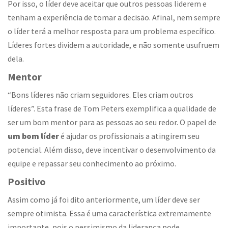
Por isso, o líder deve aceitar que outros pessoas liderem e
tenham a experiência de tomar a decisão. Afinal, nem sempre
o líder terá a melhor resposta para um problema específico.
Líderes fortes dividem a autoridade, e não somente usufruem
dela.
Mentor
“Bons líderes não criam seguidores. Eles criam outros
líderes”. Esta frase de Tom Peters exemplifica a qualidade de
ser um bom mentor para as pessoas ao seu redor. O papel de
um bom líder
é ajudar os profissionais a atingirem seu
potencial. Além disso, deve incentivar o desenvolvimento da
equipe e repassar seu conhecimento ao próximo.
Positivo
Assim como já foi dito anteriormente, um líder deve ser
sempre otimista. Essa é uma característica extremamente
importante, pois o pessimismo da liderança pode