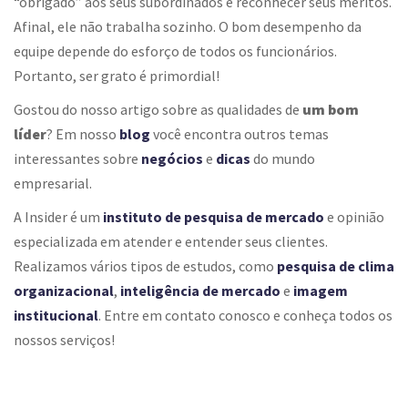
“obrigado” aos seus subordinados e reconhecer seus méritos.
Afinal, ele não trabalha sozinho. O bom desempenho da
equipe depende do esforço de todos os funcionários.
Portanto, ser grato é primordial!
Gostou do nosso artigo sobre as qualidades de
um bom
líder
? Em nosso
blog
você encontra outros temas
interessantes sobre
negócios
e
dicas
do mundo
empresarial.
A Insider é um
instituto de pesquisa de mercado
e opinião
especializada em atender e entender seus clientes.
Realizamos vários tipos de estudos, como
pesquisa de clima
organizacional
,
inteligência de mercado
e
imagem
institucional
. Entre em contato conosco e conheça todos os
nossos serviços!