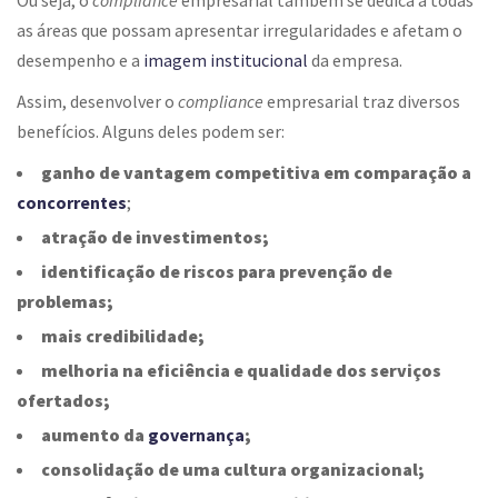
Ou seja, o
compliance
empresarial
também se dedica a todas
as áreas que possam apresentar irregularidades e afetam o
desempenho e a
imagem institucional
da empresa.
Assim, desenvolver o
compliance
empresarial
traz diversos
benefícios. Alguns deles podem ser:
ganho de vantagem competitiva em comparação a
concorrentes
;
atração de investimentos;
identificação de riscos para prevenção de
problemas;
mais credibilidade;
melhoria na eficiência e qualidade dos serviços
ofertados;
aumento da
governança
;
consolidação de uma cultura organizacional;