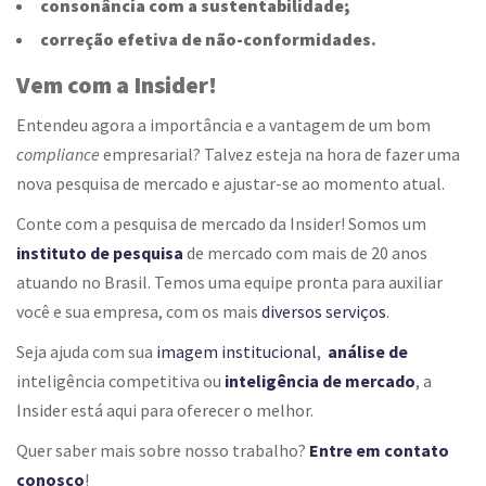
consonância com a sustentabilidade;
correção efetiva de não-conformidades.
Vem com a Insider!
Entendeu agora a importância e a vantagem de um bom
compliance
empresarial
? Talvez esteja na hora de fazer uma
nova pesquisa de mercado e ajustar-se ao momento atual.
Conte com a pesquisa de mercado da Insider! Somos um
instituto de pesquisa
de mercado
com mais de 20 anos
atuando no Brasil. Temos uma equipe pronta para auxiliar
você e sua empresa, com os mais
diversos serviços
.
Seja ajuda com sua
imagem institucional
,
análise de
inteligência competitiva ou
inteligência de mercado
, a
Insider está aqui para oferecer o melhor.
Quer saber mais sobre nosso trabalho?
Entre em contato
conosco
!