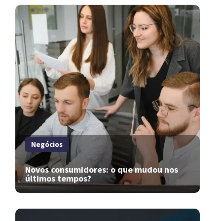
Negócios
Novos consumidores: o que mudou nos
últimos tempos?