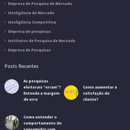
Empresa de Pesquisa de Mercado
Inteligência de Mercado
Inteligência Competitiva
Empresa de pesquisas
Institutos de Pesquisa de Mercado
Empresa de Pesquisas
Posts Recentes
As pesquisas
eleitorais “erram”?
Como aumentar a
Entenda a margem
satisfação do
de erro
cliente?
Como entender o
comportamento do
consumidor com