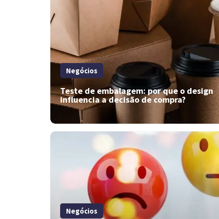
Negócios
Teste de embalagem: por que o design
influencia a decisão de compra?
Negócios