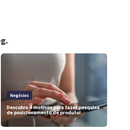
og.
Negócios
Descubra 4 motivos para fazer pesquisa
de posicionamento de produto!