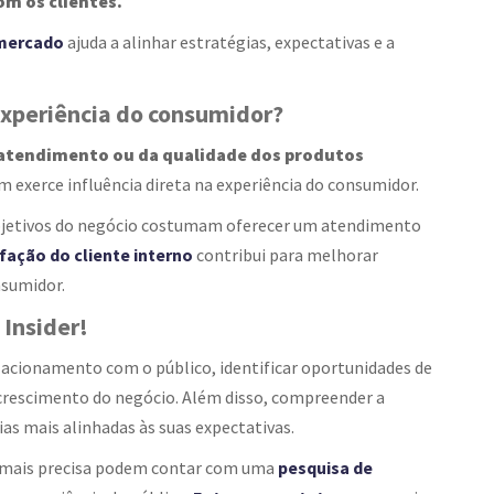
om os clientes.
 mercado
ajuda a alinhar estratégias, expectativas e a
xperiência do consumidor?
o atendimento ou da qualidade dos produtos
xerce influência direta na experiência do consumidor.
objetivos do negócio costumam oferecer um atendimento
fação do cliente interno
contribui para melhorar
nsumidor.
 Insider!
relacionamento com o público, identificar oportunidades de
 crescimento do negócio. Além disso, compreender a
as mais alinhadas às suas expectativas.
a mais precisa podem contar com uma
pesquisa de