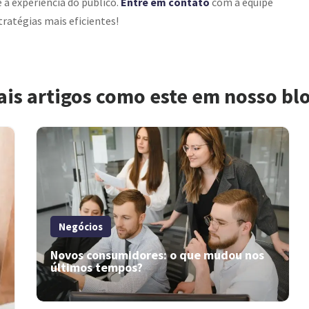
a experiência do público.
Entre em contato
com a equipe
ratégias mais eficientes!
ais artigos como este em nosso bl
Negócios
Novos consumidores: o que mudou nos
últimos tempos?