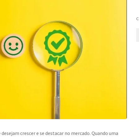
C
ue desejam crescer e se destacar no mercado. Quando uma