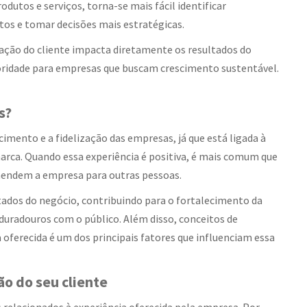
utos e serviços, torna-se mais fácil identificar
tos e tomar decisões mais estratégicas.
fação do cliente impacta diretamente os resultados do
ioridade para empresas que buscam crescimento sustentável.
s?
cimento e a fidelização das empresas, já que está ligada à
arca. Quando essa experiência é positiva, é mais comum que
endem a empresa para outras pessoas.
dos do negócio, contribuindo para o fortalecimento da
duradouros com o público. Além disso, conceitos de
oferecida é um dos principais fatores que influenciam essa
ão do seu cliente