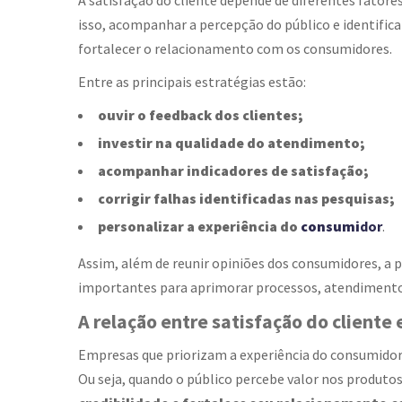
A satisfação do cliente depende de diferentes fatore
isso, acompanhar a percepção do público e identific
fortalecer o relacionamento com os consumidores.
Entre as principais estratégias estão:
ouvir o feedback dos clientes;
investir na qualidade do atendimento;
acompanhar indicadores de satisfação;
corrigir falhas identificadas nas pesquisas;
personalizar a experiência do
consumi
dor
.
Assim, além de reunir opiniões dos consumidores, a 
importantes para aprimorar processos, atendimento
A relação entre satisfação do client
Empresas que priorizam a experiência do consumido
Ou seja, quando o público percebe valor nos produto