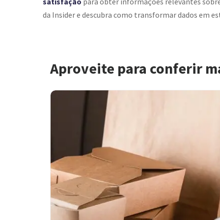
satisfação
para obter informações relevantes sobre 
da Insider e descubra como transformar dados em est
Aproveite para conferir m