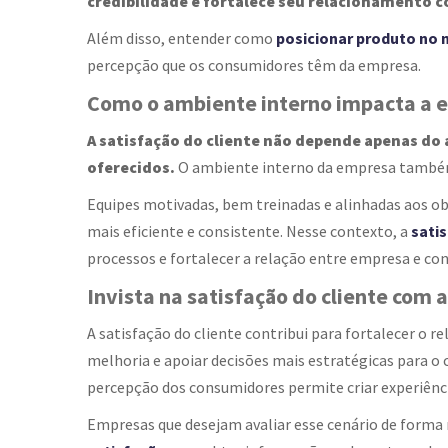
credibilidade e fortalece seu relacionamento c
Além disso, entender como
posicionar produto no
percepção que os consumidores têm da empresa.
Como o ambiente interno impacta a e
A satisfação do cliente não depende apenas d
oferecidos.
O ambiente interno da empresa também e
Equipes motivadas, bem treinadas e alinhadas aos 
mais eficiente e consistente. Nesse contexto, a
satis
processos e fortalecer a relação entre empresa e co
Invista na satisfação do cliente com a
A satisfação do cliente contribui para fortalecer o 
melhoria e apoiar decisões mais estratégicas para o
percepção dos consumidores permite criar experiênci
Empresas que desejam avaliar esse cenário de form