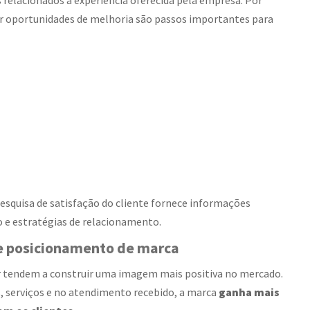
s relacionados à experiência oferecida pela empresa. Por
ar oportunidades de melhoria são passos importantes para
pesquisa de satisfação do cliente fornece informações
 e estratégias de relacionamento.
e e posicionamento de marca
r tendem a construir uma imagem mais positiva no mercado.
s, serviços e no atendimento recebido, a marca
ganha mais