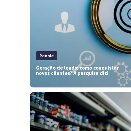
People
Geração de leads: como conquistar
novos clientes? A pesquisa diz!