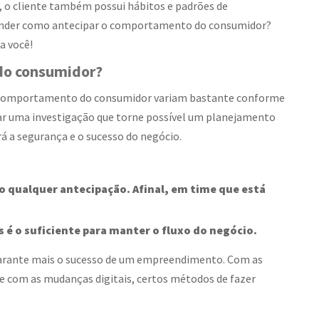
 o cliente também possui hábitos e padrões de
ender como antecipar o comportamento do consumidor?
a você!
do consumidor?
 o comportamento do consumidor variam bastante conforme
ar uma investigação que torne possível um planejamento
rá a segurança e o sucesso do negócio.
so qualquer antecipação. Afinal, em time que está
 é o suficiente para manter o fluxo do negócio.
garante mais o sucesso de um empreendimento. Com as
e com as mudanças digitais, certos métodos de fazer