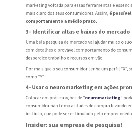
marketing voltada para essas ferramentas é essencia
mais claro dos seus consumidores. Assim,
é possível
comportamento a médio prazo.
3- Identificar altas e baixas do mercado
Uma bela pesquisa de mercado vai ajudar muito o suce
com detalhes o provável comportamento do consumid
desperdice trabalho e recursos em vão.
Por mais que o seu consumidor tenha um perfil “X”, s
como “Y”.
4- Usar o neuromarketing em ações pro
Colocar em prática ações de “
neuromarketing
” pod
consumidor não toma atitudes de compra levando em 
instinto, que pode ser estimulado pelo empreende
Insider: sua empresa de pesquisa!