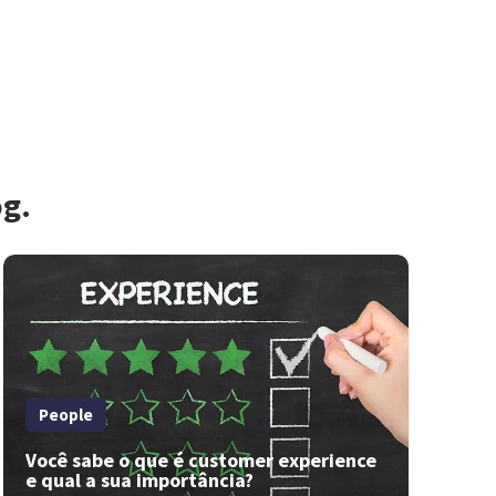
og.
People
Você sabe o que é customer experience
e qual a sua importância?