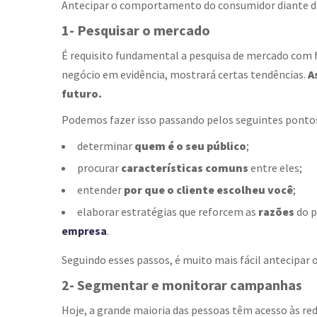
Antecipar o comportamento do consumidor diante de se
1- Pesquisar o mercado
É requisito fundamental a pesquisa de mercado com f
negócio em evidência, mostrará certas tendências.
A
futuro.
Podemos fazer isso passando pelos seguintes ponto
determinar
quem é o seu público
;
procurar
características comuns
entre eles;
entender
por que o cliente escolheu você
;
elaborar estratégias que reforcem as
razões
do p
empresa
.
Seguindo esses passos, é muito mais fácil antecipa
2- Segmentar e monitorar campanhas
Hoje, a grande maioria das pessoas têm acesso às red