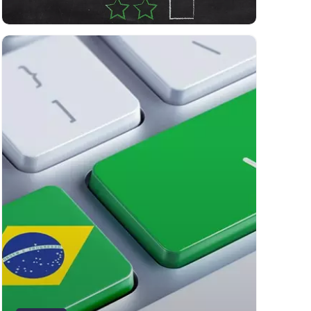
Você sabe o que é customer
experience e qual a sua
importância?