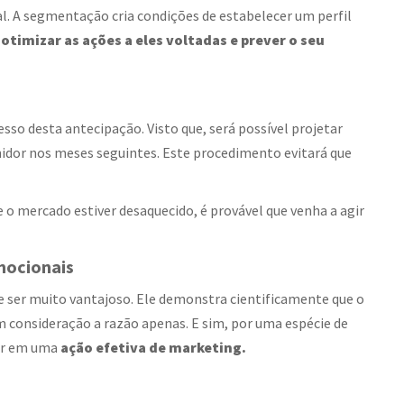
l. A segmentação cria condições de estabelecer um perfil
 otimizar as ações a eles voltadas e prever o seu
sso desta antecipação. Visto que, será possível projetar
or nos meses seguintes. Este procedimento evitará que
e o mercado estiver desaquecido, é provável que venha a agir
mocionais
e ser muito vantajoso. Ele demonstra cientificamente que o
consideração a razão apenas. E sim, por uma espécie de
dor em uma
ação efetiva de marketing.