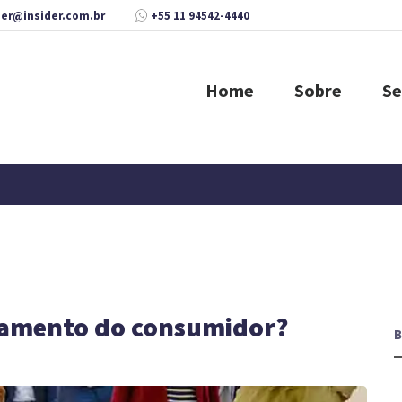
der@insider.com.br
+55 11 94542-4440
Home
Sobre
Se
tamento do consumidor?