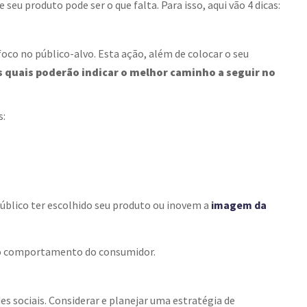
u produto pode ser o que falta. Para isso, aqui vão 4 dicas:
oco no público-alvo. Esta ação, além de colocar o seu
s quais poderão indicar o melhor caminho a seguir no
s:
úblico ter escolhido seu produto ou inovem a
imagem da
r o comportamento do consumidor.
es sociais. Considerar e planejar uma estratégia de