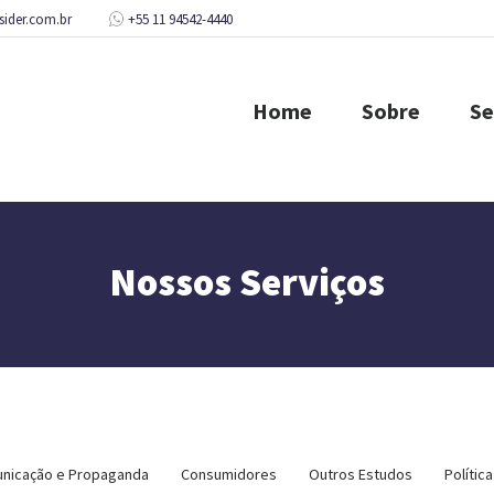
sider.com.br
+55 11 94542-4440
Home
Sobre
Se
Nossos Serviços
nicação e Propaganda
Consumidores
Outros Estudos
Política