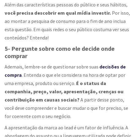
Além das características pessoas do público e seus hábitos,
você precisa descobrir em qual mídia investir.
Por isso,
ao montar a pesquisa de consumo para o fim de ano inclua
esta questão. Em quais redes o seu público costuma ver seus
conteúdos? Entenda!
5- Pergunte sobre como ele decide onde
comprar
Ademais, lembre-se de questionar sobre suas
decisões de
compra
. Entenda o que ele considera na hora de optar por
uma empresa, produto ou serviço.
É o status da
companhia, preço, valor, apresentação, crenças ou
contribuição em causas sociais?
A partir desse ponto,
você deve compreender e buscar mudar o que for preciso, se
for coerente com o seu negócio.
A apresentação da marca ao lead é um fator de influência. A
abordagem do assunto ou a linguagem utilizada pode definir