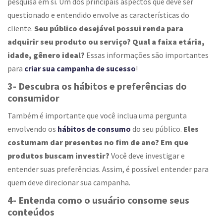
pesquisa em si. Um dos principais aspectos que deve ser
questionado e entendido envolve as características do
cliente.
Seu público desejável possui renda para
adquirir seu produto ou serviço? Qual a faixa etária,
idade, gênero ideal?
Essas informações são importantes
para
criar sua campanha de sucesso
!
3- Descubra os hábitos e preferências do
consumidor
Também é importante que você inclua uma pergunta
envolvendo os
hábitos de consumo
do seu público.
Eles
costumam dar presentes no fim de ano? Em que
produtos buscam investir?
Você deve investigar e
entender suas preferências. Assim, é possível entender para
quem deve direcionar sua campanha.
4- Entenda como o usuário consome seus
conteúdos