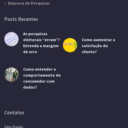
Empresa de Pesquisas
Posts Recentes
As pesquisas
eleitorais “erram”?
Como aumentar a
Entenda a margem
satisfação do
de erro
cliente?
Como entender o
comportamento do
consumidor com
dados?
Contatos
São Paulo