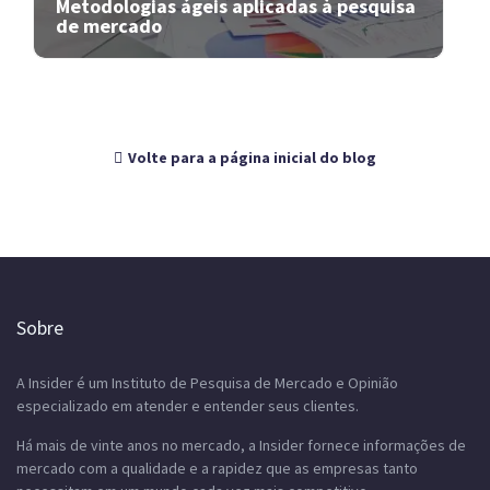
Metodologias ágeis aplicadas à pesquisa
de mercado
Volte para a página inicial do blog
Sobre
A Insider é um Instituto de Pesquisa de Mercado e Opinião
especializado em atender e entender seus clientes.
Há mais de vinte anos no mercado, a Insider fornece informações de
mercado com a qualidade e a rapidez que as empresas tanto