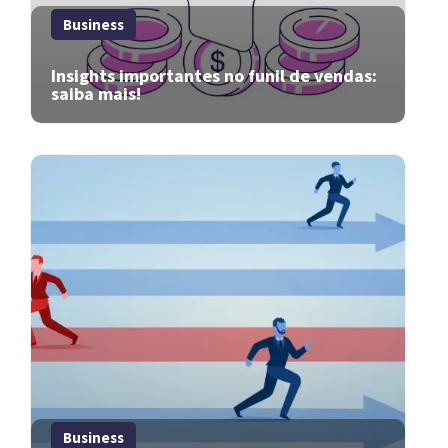
Business
Insights importantes no funil de vendas:
saiba mais!
Business