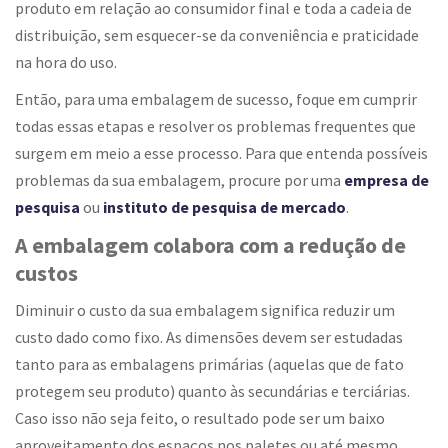
produto em relação ao consumidor final e toda a cadeia de
distribuição, sem esquecer-se da conveniência e praticidade
na hora do uso.
Então, para uma embalagem de sucesso, foque em cumprir
todas essas etapas e resolver os problemas frequentes que
surgem em meio a esse processo. Para que entenda possíveis
problemas da sua embalagem, procure por uma
empresa de
pesquisa
ou
instituto de pesquisa de mercado
.
A embalagem colabora com a redução de
custos
Diminuir o custo da sua embalagem significa reduzir um
custo dado como fixo. As dimensões devem ser estudadas
tanto para as embalagens primárias (aquelas que de fato
protegem seu produto) quanto às secundárias e terciárias.
Caso isso não seja feito, o resultado pode ser um baixo
aproveitamento dos espaços nos paletes ou até mesmo