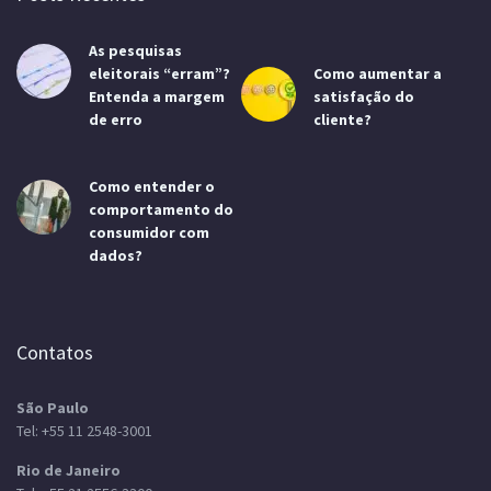
As pesquisas
eleitorais “erram”?
Como aumentar a
Entenda a margem
satisfação do
de erro
cliente?
Como entender o
comportamento do
consumidor com
dados?
Contatos
São Paulo
Tel:
+55 11 2548-3001
Rio de Janeiro