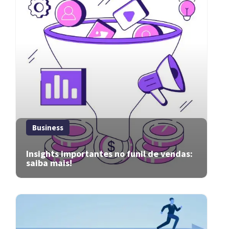
Business
Insights importantes no funil de vendas:
saiba mais!