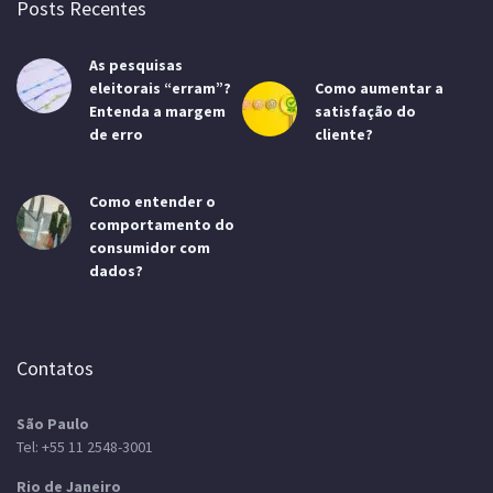
Posts Recentes
As pesquisas
eleitorais “erram”?
Como aumentar a
Entenda a margem
satisfação do
de erro
cliente?
Como entender o
comportamento do
consumidor com
dados?
Contatos
São Paulo
Tel:
+55 11 2548-3001
Rio de Janeiro