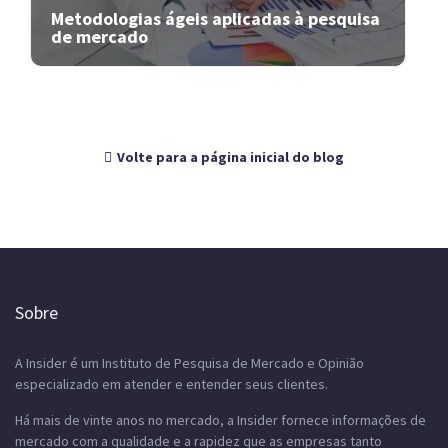
Metodologias ágeis aplicadas à pesquisa
de mercado
Volte para a página inicial do blog
Sobre
A Insider é um Instituto de Pesquisa de Mercado e Opinião
especializado em atender e entender seus clientes.
Há mais de vinte anos no mercado, a Insider fornece informações de
mercado com a qualidade e a rapidez que as empresas tanto