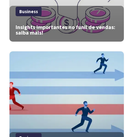
Business
Insights importantes no funil de vendas:
saiba mais!