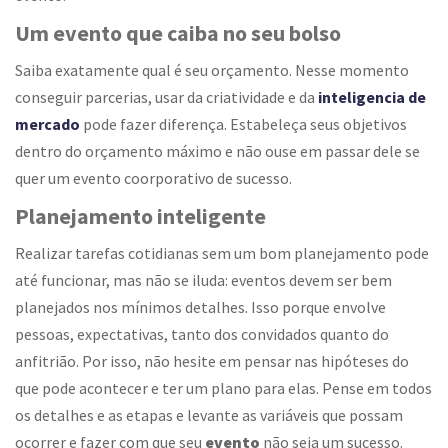
Um evento que caiba no seu bolso
Saiba exatamente qual é seu orçamento. Nesse momento
conseguir parcerias, usar da criatividade e da
inteligencia de
mercado
pode fazer diferença. Estabeleça seus objetivos
dentro do orçamento máximo e não ouse em passar dele se
quer um evento coorporativo de sucesso.
Planejamento inteligente
Realizar tarefas cotidianas sem um bom planejamento pode
até funcionar, mas não se iluda: eventos devem ser bem
planejados nos mínimos detalhes. Isso porque envolve
pessoas, expectativas, tanto dos convidados quanto do
anfitrião. Por isso, não hesite em pensar nas hipóteses do
que pode acontecer e ter um plano para elas. Pense em todos
os detalhes e as etapas e levante as variáveis que possam
ocorrer e fazer com que seu
evento
não seja um sucesso.