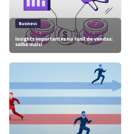
Business
Insights importantes no funil de vendas:
saiba mais!