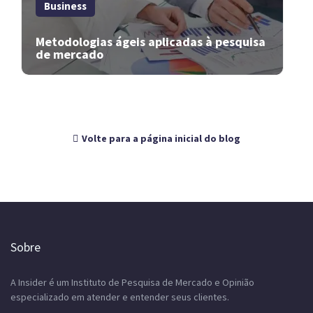
Business
Metodologias ágeis aplicadas à pesquisa
de mercado
Volte para a página inicial do blog
Sobre
A Insider é um Instituto de Pesquisa de Mercado e Opinião
especializado em atender e entender seus clientes.