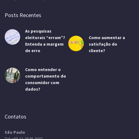
Posts Recentes
As pesquisas
eleitorais “erram”?
Como aumentar a
Entenda a margem
satisfação do
de erro
cliente?
Como entender o
comportamento do
consumidor com
dados?
Contatos
São Paulo
Tel:
+55 11 2548-3001