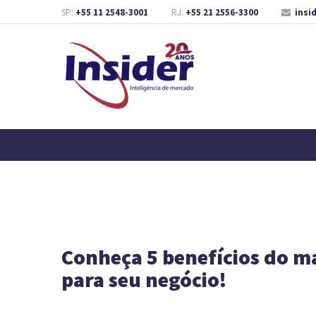
SP:
+55 11 2548-3001
RJ:
+55 21 2556-3300
insi
Conheça 5 benefícios do m
para seu negócio!