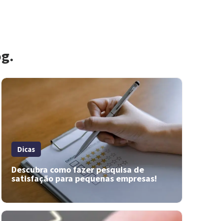
og.
Dicas
Descubra como fazer pesquisa de
satisfação para pequenas empresas!