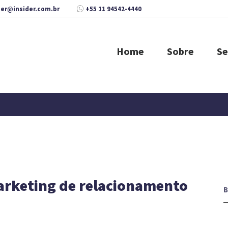
der@insider.com.br
+55 11 94542-4440
Home
Sobre
Se
arketing de relacionamento