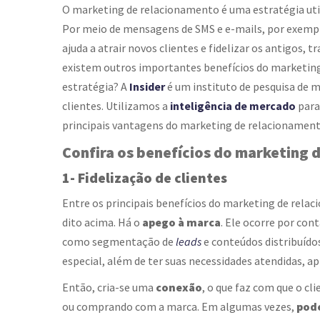
O marketing de relacionamento é uma estratégia uti
Por meio de mensagens de SMS e e-mails, por exemplo
ajuda a atrair novos clientes e fidelizar os antigos,
existem outros importantes benefícios do marketing 
estratégia? A
Insider
é um instituto de pesquisa de 
clientes. Utilizamos a
inteligência de mercado
para
principais vantagens do marketing de relacionamento
Confira os
benefícios do marketing 
1- Fidelização de clientes
Entre os principais
benefícios do marketing de rela
dito acima. Há o
apego à marca
. Ele ocorre por co
como segmentação de
leads
e conteúdos distribuído
especial, além de ter suas necessidades atendidas, 
Então, cria-se uma
conexão
, o que faz com que o cli
ou comprando com a marca. Em algumas vezes,
pode