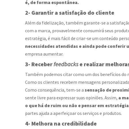
é, de forma espontânea.
2- Garantir a satisfação do cliente
Além da fidelização, também garante-se a satisfaçã
com a marca, provavelmente consumirá seus produtos
estratégia, é mais fácil de criar-se um conteúdo per
necessidades atendidas e ainda pode conferi
empresa aumentar.
3- Receber
feedbacks
e realizar melhora
Também podemos citar como um dos
benefícios do
Como os clientes recebem mensagens personalizada
Como consequência, tem-se a
sensação de proxim
sente livre para expressar suas opiniões. Assim,
a ma
o que há de ruim ou não e pensar em estratégia
partes ajuda a aperfeiçoar os serviços e produtos.
4- Melhora na credibilidade