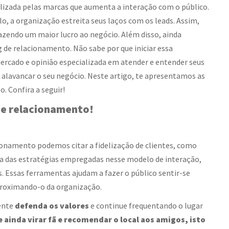
lizada pelas marcas que aumenta a interação com o público.
, a organização estreita seus laços com os leads. Assim,
 trazendo um maior lucro ao negócio. Além disso, ainda
de relacionamento. Não sabe por que iniciar essa
mercado e opinião especializada em atender e entender seus
 alavancar o seu negócio. Neste artigo, te apresentamos as
. Confira a seguir!
de relacionamento
!
cionamento
podemos citar a fidelização de clientes, como
nta das estratégias empregadas nesse modelo de interação,
s. Essas ferramentas ajudam a fazer o público sentir-se
aproximando-o da organização.
ente
defenda os valores
e continue frequentando o lugar
 ainda virar fã e recomendar o local aos amigos, isto