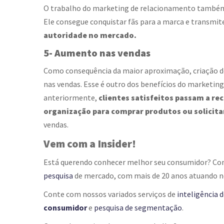
O trabalho do marketing de relacionamento também a
Ele consegue conquistar fãs para a marca e transmit
autoridade no mercado.
5- Aumento nas vendas
Como consequência da maior aproximação, criação de
nas vendas. Esse é outro dos
benefícios do marketin
anteriormente,
clientes satisfeitos passam a r
organização para comprar produtos ou solicita
vendas
.
Vem com a Insider!
Está querendo conhecer melhor seu consumidor? Con
pesquisa
de mercado,
com mais de 20 anos atuando no
Conte com nossos variados serviços de
inteligência 
consumidor
e
pesquisa de segmentação
.