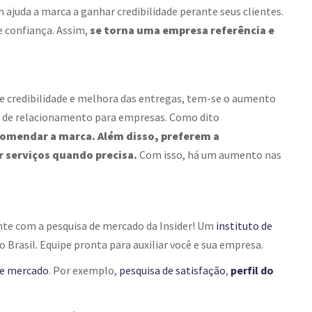
juda a marca a ganhar credibilidade perante seus clientes.
e confiança. Assim,
se torna uma empresa referência e
 credibilidade e melhora das entregas, tem-se o aumento
g de relacionamento
para empresas. Como dito
ecomendar a marca. Além disso, preferem a
r serviços quando precisa.
Com isso, há um aumento nas
te com a pesquisa de mercado da Insider! Um
instituto de
 Brasil. Equipe pronta para auxiliar você e sua empresa.
de mercado
. Por exemplo,
pesquisa de satisfação
,
perfil do