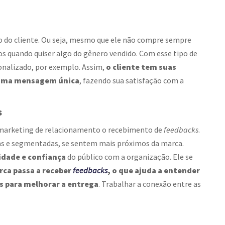
o do cliente. Ou seja, mesmo que ele não compre sempre
 quando quiser algo do gênero vendido. Com esse tipo de
sonalizado, por exemplo. Assim,
o cliente tem suas
r uma mensagem única
, fazendo sua satisfação com a
s
 marketing de relacionamento
o recebimento de
feedbacks
.
s e segmentadas, se sentem mais próximos da marca.
idade e confiança
do público com a organização. Ele se
rca passa a receber
feedbacks
, o que ajuda a entender
s para melhorar a entrega
. Trabalhar a conexão entre as