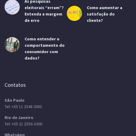
As pesquisas
eleitorais “erram”?
Como aumentar a
Entenda a margem
satisfação do
de erro
cliente?
Como entender o
comportamento do
consumidor com
dados?
Contatos
São Paulo
Tel:
+55 11 2548-3001
Rio de Janeiro
Tel:
+55 21 2556-3300
WhatsApp