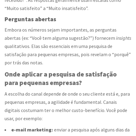
recebido?”. As respostas geralmente usam escalas como
“Muito satisfeito” a “Muito insatisfeito”.
Perguntas abertas
Embora os números sejam importantes, as perguntas
abertas (ex: “Você tem alguma sugestão?”) fornecem
insights
qualitativos. Elas são essenciais em uma pesquisa de
satisfação para pequenas empresas, pois revelam o “porquê”
por trás das notas.
Onde aplicar a
pesquisa de satisfação
para pequenas empresas
?
A escolha do canal depende de onde o seu cliente está e, para
pequenas empresas, a agilidade é fundamental. Canais
digitais costumam ter o melhor custo-benefício. Você pode
usar, por exemplo:
e-mail marketing:
enviar a pesquisa após alguns dias da