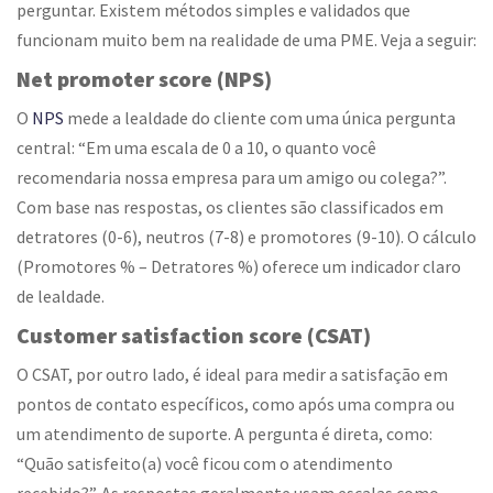
perguntar. Existem métodos simples e validados que
funcionam muito bem na realidade de uma PME. Veja a seguir:
Net promoter score (NPS)
O
NPS
mede a lealdade do cliente com uma única pergunta
central: “Em uma escala de 0 a 10, o quanto você
recomendaria nossa empresa para um amigo ou colega?”.
Com base nas respostas, os clientes são classificados em
detratores (0-6), neutros (7-8) e promotores (9-10). O cálculo
(Promotores % – Detratores %) oferece um indicador claro
de lealdade.
Customer satisfaction score (CSAT)
O CSAT, por outro lado, é ideal para medir a satisfação em
pontos de contato específicos, como após uma compra ou
um atendimento de suporte. A pergunta é direta, como:
“Quão satisfeito(a) você ficou com o atendimento