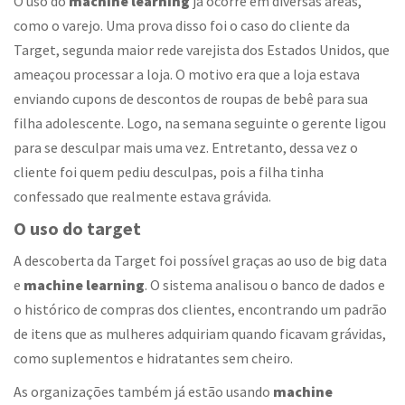
O uso do
machine learning
já ocorre em diversas áreas,
como o varejo. Uma prova disso foi o caso do cliente da
Target, segunda maior rede varejista dos Estados Unidos, que
ameaçou processar a loja. O motivo era que a loja estava
enviando cupons de descontos de roupas de bebê para sua
filha adolescente. Logo, na semana seguinte o gerente ligou
para se desculpar mais uma vez. Entretanto, dessa vez o
cliente foi quem pediu desculpas, pois a filha tinha
confessado que realmente estava grávida.
O uso do target
A descoberta da Target foi possível graças ao uso de big data
e
machine learning
. O sistema analisou o banco de dados e
o histórico de compras dos clientes, encontrando um padrão
de itens que as mulheres adquiriam quando ficavam grávidas,
como suplementos e hidratantes sem cheiro.
As organizações também já estão usando
machine